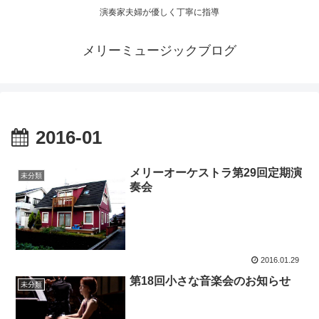
演奏家夫婦が優しく丁寧に指導
メリーミュージックブログ
2016-01
メリーオーケストラ第29回定期演
未分類
奏会
2016.01.29
第18回小さな音楽会のお知らせ
未分類