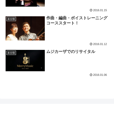
2016.01.15
作曲・編曲・ボイストレーニング
未分類
コーススタート！
2016.01.12
ムジカーザでのリサイタル
未分類
2016.01.06