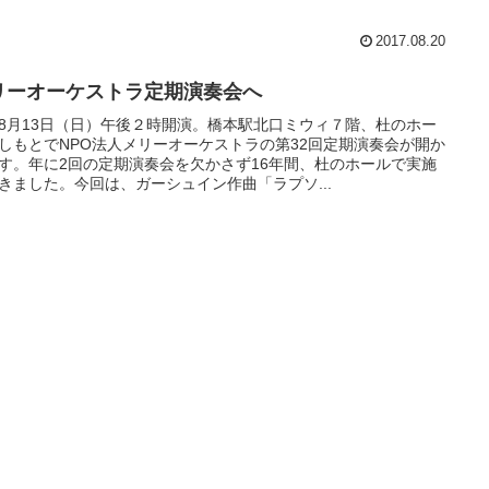
2017.08.20
リーオーケストラ定期演奏会へ
8月13日（日）午後２時開演。橋本駅北口ミウィ７階、杜のホー
しもとでNPO法人メリーオーケストラの第32回定期演奏会が開か
す。年に2回の定期演奏会を欠かさず16年間、杜のホールで実施
きました。今回は、ガーシュイン作曲「ラプソ...