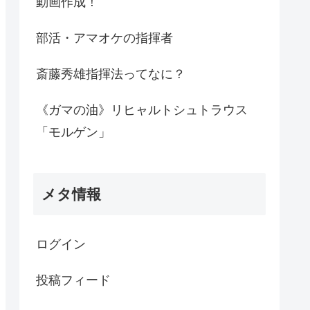
動画作成！
部活・アマオケの指揮者
斎藤秀雄指揮法ってなに？
《ガマの油》リヒャルトシュトラウス
「モルゲン」
メタ情報
ログイン
投稿フィード