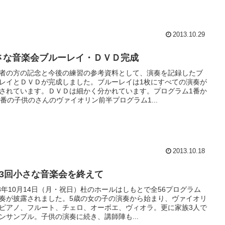
2013.10.29
さな音楽会ブルーレイ・ＤＶＤ完成
者の方の記念と今後の練習の参考資料として、演奏を記録したブ
レイとＤＶＤが完成しました。ブルーレイは1枚にすべての演奏が
されています。ＤＶＤは細かく分かれています。プログラム1番か
1番の子供のさんのヴァイオリン前半プログラム1...
2013.10.18
13回小さな音楽会を終えて
13年10月14日（月・祝日）杜のホールはしもとで全56プログラム
奏が披露されました。5歳の女の子の演奏から始まり、ヴァイオリ
ピアノ、フルート、チェロ、オーボエ、ヴィオラ。更に家族3人で
ンサンブル。子供の演奏に続き、講師陣も...