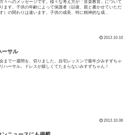
方々へのメッセージです。様々な考え方が「音楽教育」について
ります。子供の年齢によって保護者（以後、親と書かせていただ
す）の関わりは違います。子供の成長、特に精神的な成...
2013.10.10
ハーサル
会まで一週間を、切りました。自宅レッスンで最年少みすずちゃ
リハーサル。ドレスが嬉しくてたまらないみすずちゃん！
2013.10.08
ウンニュースにも掲載