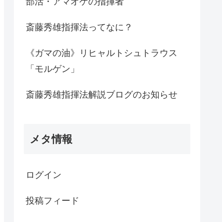
部活・アマオケの指揮者
斎藤秀雄指揮法ってなに？
《ガマの油》リヒャルトシュトラウス
「モルゲン」
斎藤秀雄指揮法解説ブログのお知らせ
メタ情報
ログイン
投稿フィード