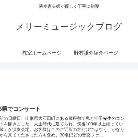
演奏家夫婦が優しく丁寧に指導
メリーミュージックブログ
教室ホームページ
野村謙介紹介ページ
形県でコンサート
前の日曜日、山形県大石田町にある蔵座敷で私と浩子先生のコン
トを開きました。大正時代に建てられ、筑後100年以上経ってい
蔵」が演奏会場。お客様はこのご近所の方だけではなく、かなり
から来てくださった方も含め、30名ほどの音楽ファ...