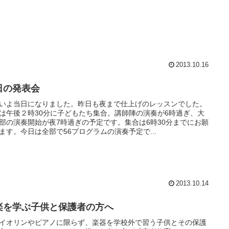
2013.10.16
日の発表会
いよ当日になりました。昨日も夜まで仕上げのレッスンでした。
は午後２時30分に子どもたち集合。講師陣の演奏が6時過ぎ、大
部の演奏開始が夜7時過ぎの予定です。集合は6時30分までにお願
ます。今日は全部で56プログラムの演奏予定で...
2013.10.14
楽を学ぶ子供と保護者の方へ
イオリンやピアノに限らず、楽器を学校外で習う子供とその保護