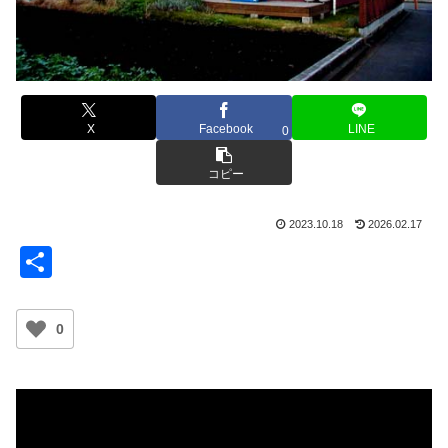
X
Facebook
LINE
0
コピー
2023.10.18
2026.02.17
共
有
0