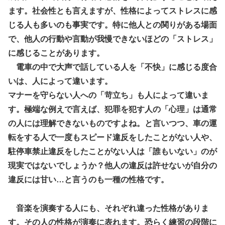
ます。社会性とも言えますが、性格によってストレスに感
じる人も多いのも事実です。特に他人との関りがある場面
で、他人の行動や言動が我慢できないほどの「ストレス」
に感じることがあります。
電車の中で大声で話している人を「不快」に感じる度合
いは、人によって違います。
マナーを守らない人への「苛立ち」も人によって違いま
す。極端な例えで言えば、犯罪を犯す人の「心理」は通常
の人には理解できないものですよね。と言いつつ、車の運
転をする人で一度もスピード違反をしたことがない人や、
駐停車禁止違反をしたことがない人は「誰もいない」のが
現実ではないでしょうか？他人の違反は許せないが自分の
違反には甘い…と言うのも一種の性格です。
音楽を演奏する人にも、それぞれ違った性格がありま
す。その人の性格が演奏に表れます。恐らく練習の段階に