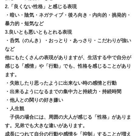
2.「良くない性格」と感じる表現
・暗い・陰気・ネガティブ・後ろ向き・内向的・挑発的・
暴力的・短気など
3.良いとも悪いともとれる表現
・呑気（のんき）・おっとり・あっさり・こだわりが強い
など
他にもたくさんの表現がありますが、生活する中で自分が
感じる「感情」や「行動」でも、性格を感じることがあり
ます。
・失敗したり思ったように出来ない時の感情と行動
・出来るようになるまでの集中力と持続力・持続時間
・他人との関りの好き嫌い
・人生観
子供の場合には、周囲の大人が感じる「性格」がありま
す。兄弟でも大きな違いがあります。
成長につれて自分の行動や感情を「抑制」することが増え