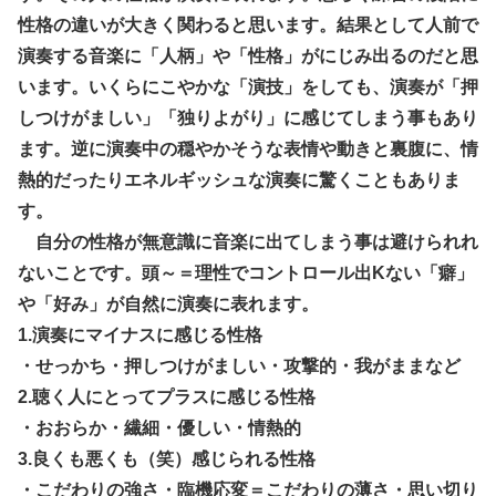
性格の違いが大きく関わると思います。結果として人前で
演奏する音楽に「人柄」や「性格」がにじみ出るのだと思
います。いくらにこやかな「演技」をしても、演奏が「押
しつけがましい」「独りよがり」に感じてしまう事もあり
ます。逆に演奏中の穏やかそうな表情や動きと裏腹に、情
熱的だったりエネルギッシュな演奏に驚くこともありま
す。
自分の性格が無意識に音楽に出てしまう事は避けられれ
ないことです。頭～＝理性でコントロール出Kない「癖」
や「好み」が自然に演奏に表れます。
1.演奏にマイナスに感じる性格
・せっかち・押しつけがましい・攻撃的・我がままなど
2.聴く人にとってプラスに感じる性格
・おおらか・繊細・優しい・情熱的
3.良くも悪くも（笑）感じられる性格
・こだわりの強さ・臨機応変＝こだわりの薄さ・思い切り