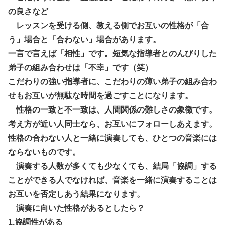
の良さなど
レッスンを受ける側、教える側でお互いの性格が「合
う」場合と「合わない」場合があります。
一言で言えば「相性」です。短気な指導者とのんびりした
弟子の組み合わせは「不幸」です（笑）
こだわりの強い指導者に、こだわりの薄い弟子の組み合わ
せもお互いが無駄な時間を過ごすことになります。
性格の一致と不一致は、人間関係の難しさの象徴です。
考え方が近い人同士なら、お互いにフォローしあえます。
性格の合わない人と一緒に演奏しても、ひとつの音楽には
ならないものです。
演奏する人数が多くても少なくても、結局「協調」する
ことができる人でなければ、音楽を一緒に演奏することは
お互いを否定しあう結果になります。
演奏に向いた性格があるとしたら？
1.協調性がある