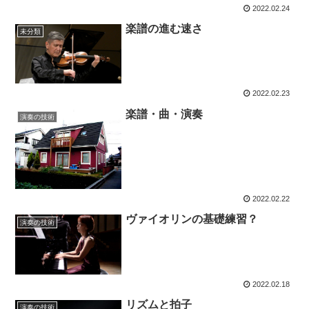
2022.02.24
楽譜の進む速さ
未分類
2022.02.23
楽譜・曲・演奏
演奏の技術
2022.02.22
ヴァイオリンの基礎練習？
演奏の技術
2022.02.18
リズムと拍子
演奏の技術