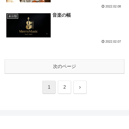
2022.02.08
音楽の幅
未分類
2022.02.07
次のページ
次
1
2
へ