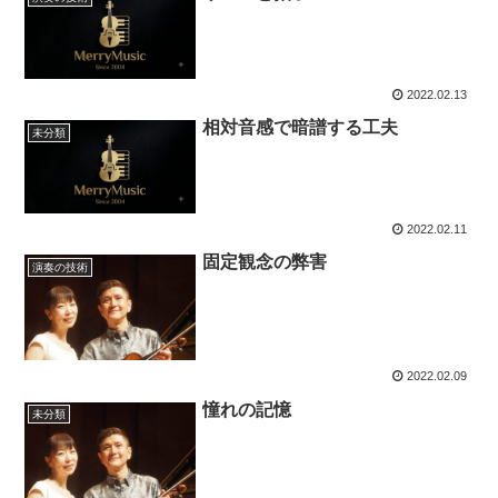
2022.02.13
相対音感で暗譜する工夫
未分類
2022.02.11
固定観念の弊害
演奏の技術
2022.02.09
憧れの記憶
未分類