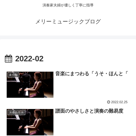
演奏家夫婦が優しく丁寧に指導
メリーミュージックブログ
2022-02
音楽にまつわる「うそ・ほんと「
未分類
2022.02.25
譜面のやさしさと演奏の難易度
演奏の技術