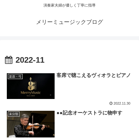
演奏家夫婦が優しく丁寧に指導
メリーミュージックブログ
2022-11
客席で聴こえるヴィオラとピアノ
楽器・弓
2022.11.30
●●記念オーケストラに物申す
未分類