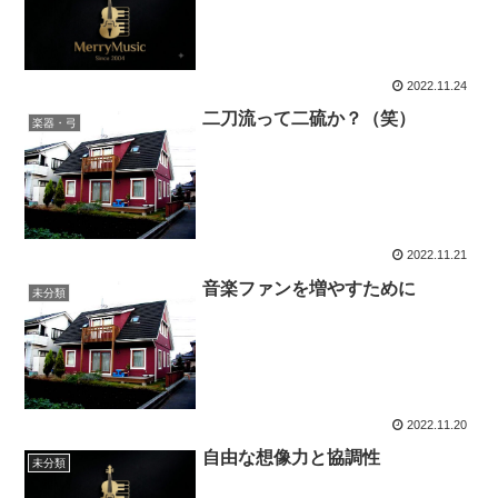
2022.11.24
二刀流って二硫か？（笑）
楽器・弓
2022.11.21
音楽ファンを増やすために
未分類
2022.11.20
自由な想像力と協調性
未分類