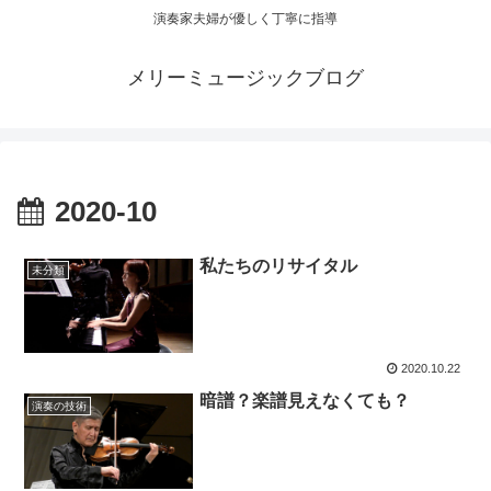
演奏家夫婦が優しく丁寧に指導
メリーミュージックブログ
2020-10
私たちのリサイタル
未分類
2020.10.22
暗譜？楽譜見えなくても？
演奏の技術