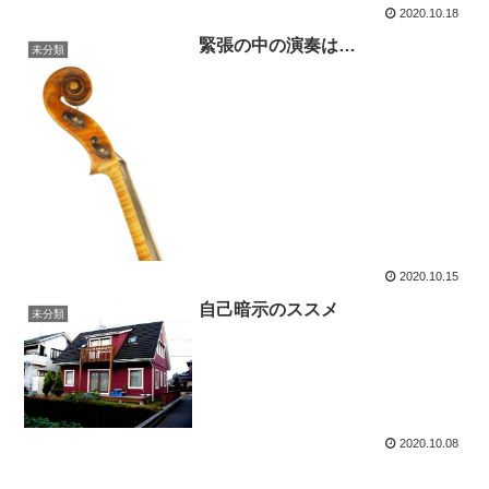
2020.10.18
緊張の中の演奏は…
未分類
2020.10.15
自己暗示のススメ
未分類
2020.10.08