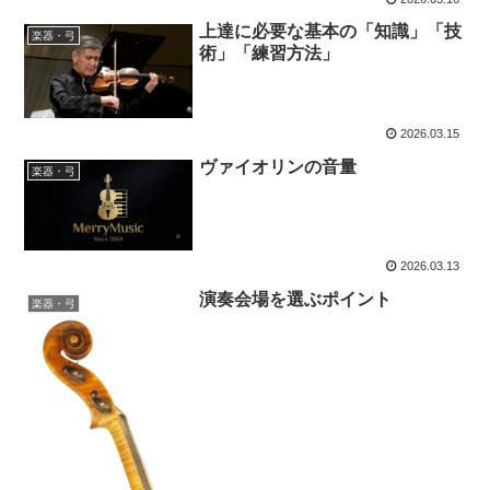
上達に必要な基本の「知識」「技
楽器・弓
術」「練習方法」
2026.03.15
ヴァイオリンの音量
楽器・弓
2026.03.13
演奏会場を選ぶポイント
楽器・弓