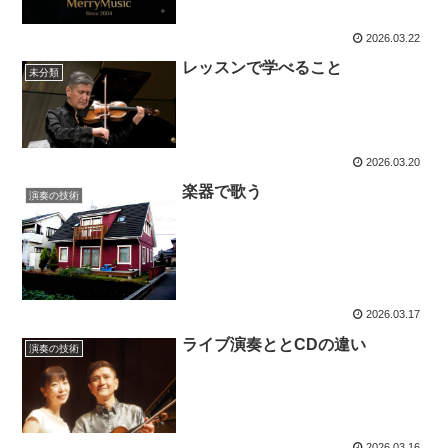
2026.03.22
レッスンで学べること
未分類
2026.03.20
楽器で歌う
演奏の技術
2026.03.17
ライブ演奏ととCDの違い
演奏の技術
2026.03.16