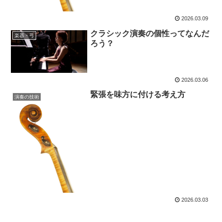
2026.03.09
クラシック演奏の個性ってなんだ
楽器・弓
ろう？
2026.03.06
緊張を味方に付ける考え方
演奏の技術
2026.03.03