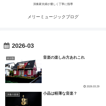
演奏家夫婦が優しく丁寧に指導
メリーミュージックブログ
2026-03
音楽の楽しみ方あれこれ
未分類
2026.03.29
小品は軽薄な音楽？
演奏の技術