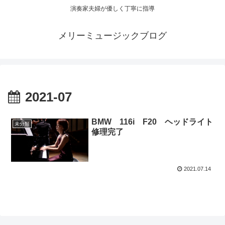
演奏家夫婦が優しく丁寧に指導
メリーミュージックブログ
2021-07
BMW 116i F20 ヘッドライト
未分類
修理完了
2021.07.14