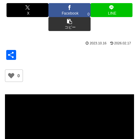
X
Facebook
LINE
0
コピー
2023.10.16
2026.02.17
共
有
0