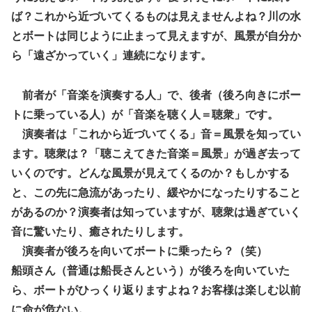
ば？これから近づいてくるものは見えませんよね？川の水
とボートは同じように止まって見えますが、風景が自分か
ら「遠ざかっていく」連続になります。
前者が「音楽を演奏する人」で、後者（後ろ向きにボー
トに乗っている人）が「音楽を聴く人＝聴衆」です。
演奏者は「これから近づいてくる」音＝風景を知ってい
ます。聴衆は？「聴こえてきた音楽＝風景」が過ぎ去って
いくのです。どんな風景が見えてくるのか？もしかする
と、この先に急流があったり、緩やかになったりすること
があるのか？演奏者は知っていますが、聴衆は過ぎていく
音に驚いたり、癒されたりします。
演奏者が後ろを向いてボートに乗ったら？（笑）
船頭さん（普通は船長さんという）が後ろを向いていた
ら、ボートがひっくり返りますよね？お客様は楽しむ以前
に命が危ない。