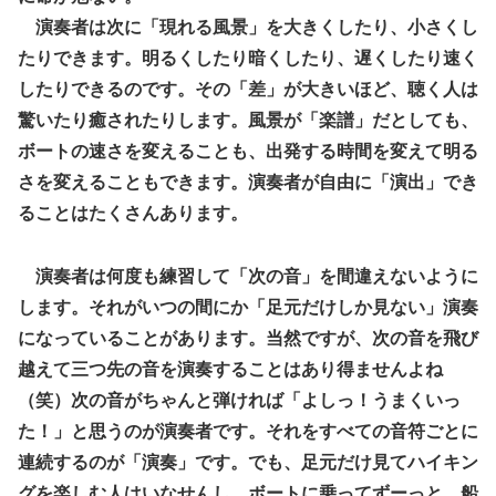
演奏者は次に「現れる風景」を大きくしたり、小さくし
たりできます。明るくしたり暗くしたり、遅くしたり速く
したりできるのです。その「差」が大きいほど、聴く人は
驚いたり癒されたりします。風景が「楽譜」だとしても、
ボートの速さを変えることも、出発する時間を変えて明る
さを変えることもできます。演奏者が自由に「演出」でき
ることはたくさんあります。
演奏者は何度も練習して「次の音」を間違えないように
します。それがいつの間にか「足元だけしか見ない」演奏
になっていることがあります。当然ですが、次の音を飛び
越えて三つ先の音を演奏することはあり得ませんよね
（笑）次の音がちゃんと弾ければ「よしっ！うまくいっ
た！」と思うのが演奏者です。それをすべての音符ごとに
連続するのが「演奏」です。でも、足元だけ見てハイキン
グを楽しむ人はいなせんし、ボートに乗ってずーっと、船