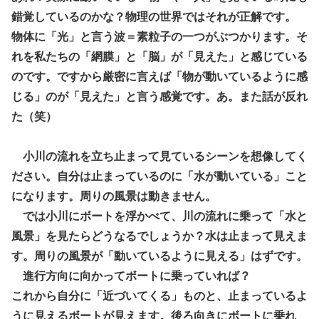
錯覚しているのかな？物理の世界ではそれが正解です。
物体に「光」と言う波＝素粒子の一つがぶつかります。そ
れを私たちの「網膜」と「脳」が「見えた」と感じている
のです。ですから厳密に言えば「物が動いているように感
じる」のが「見えた」と言う感覚です。あ。また話が反れ
た（笑）
小川の流れを立ち止まって見ているシーンを想像してく
ださい。自分は止まっているのに「水が動いている」こと
になります。周りの風景は動きません。
では小川にボートを浮かべて、川の流れに乗って「水と
風景」を見たらどうなるでしょうか？水は止まって見えま
す。周りの風景が「動いているように見える」はずです。
進行方向に向かってボートに乗っていれば？
これから自分に「近づいてくる」ものと、止まっているよ
うに見えるボートが見えます。後ろ向きにボートに乗れ