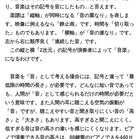
り、音楽はその記号を音にしたもの…と言えます。
楽譜は「縦軸」が同時になる「音の重なり」を表しま
す。映像に例えるなら「静止画」です。時間を「切り取っ
た」ものでもあります。「横軸」が「音の連なり」です。
左から右に順序良く「連続した音」です。
この縦と横「2次元」の記号が演奏者によって「音楽」
になるわけです。
音楽を「音」として考える場合には、記号と違って「最
低限の時間の長さ」が必要です。どんなに短い音であって
も、人間が「音」として感じられるだけの時間が必要だと
いう意味です。また人間の耳に聴こえる空気の振動が
「音」ですが、聴こえやすい音と聞き取りにくい音の「高
さ」と「大きさ」もあります。高すぎると聞こえにくく。
低すぎる音は音の高さの違いを感じにくくなります。ピア
ノで演奏できる音の高さは、88鍵盤のピアノでＡを440Ｈ