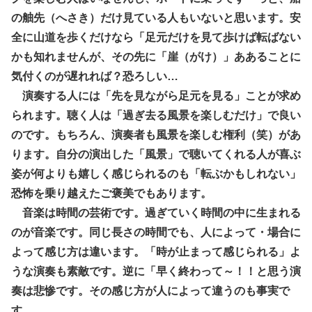
の舳先（へさき）だけ見ている人もいないと思います。安
全に山道を歩くだけなら「足元だけを見て歩けば転ばない
かも知れませんが、その先に「崖（がけ）」ああることに
気付くのが遅れれば？恐ろしい…
演奏する人には「先を見ながら足元を見る」ことが求め
られます。聴く人は「過ぎ去る風景を楽しむだけ」で良い
のです。もちろん、演奏者も風景を楽しむ権利（笑）があ
ります。自分の演出した「風景」で聴いてくれる人が喜ぶ
姿が何よりも嬉しく感じられるのも「転ぶかもしれない」
恐怖を乗り越えたご褒美でもあります。
音楽は時間の芸術です。過ぎていく時間の中に生まれる
のが音楽です。同じ長さの時間でも、人によって・場合に
よって感じ方は違います。「時が止まって感じられる」よ
うな演奏も素敵です。逆に「早く終わって～！！と思う演
奏は悲惨です。その感じ方が人によって違うのも事実で
す。