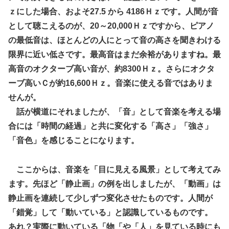
ｚにした場合、およそ27.5 から 4186Ｈｚです。人間が音
として聴こえるのが、20～20,000Ｈｚですから、ピアノ
の最低音は、ほとんどの人にとって音の高さを聞きわける
限界に近い低さです。最高音はまだ余裕がありますね。最
高音のオクターブ高い音が、約8300Ｈｚ。さらにオクタ
ーブ高いＣが約16,600Ｈｚ。音楽に使える音ではありま
せんが。
話が横道にそれましたが、「音」として音楽を考える場
合には「時間の経過」と共に変化する「高さ」「強さ」
「音色」を感じることになります。
ここからは、音楽を「目に見える風景」として考えてみ
ます。先ほど「静止画」の例を出しましたが、「動画」は
静止画を連続して少しずつ変化させたものです。人間が
「錯覚」して「動いている」と認識しているものです。
あれ？実際に動いている「物「や「人」を見ている時にも