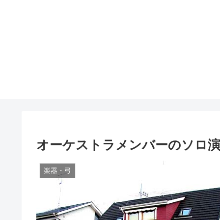
オーケストラメンバーのソロ
楽器・弓