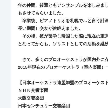
年の仲間、後輩ともアンサンブルを楽しみま
もさせてもらいました。
卒業後、ピアノトリオを札幌で…と言う計画
長い期間）交友が途絶えました。
その後、彼が留学し帰国した際に現在の東京
となってからも、ソリストとしての活動を継
さて、多くのプロオーケストラが国内外に
2015年現在のプロオーケストラ（室内楽団）
【日本オーケストラ連盟加盟のプロオーケス
ＮＨＫ交響楽団
大阪交響楽団
日本センチュリー交響楽団