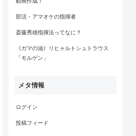
動画作成！
部活・アマオケの指揮者
斎藤秀雄指揮法ってなに？
《ガマの油》リヒャルトシュトラウス
「モルゲン」
メタ情報
ログイン
投稿フィード