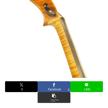
X
Facebook
LINE
0
コピー