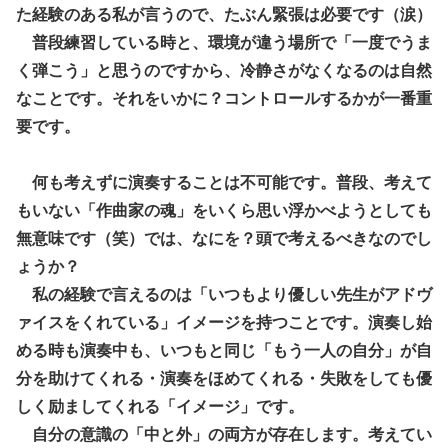
た経験のある私が言うので、たぶん緊張は必要です（涙）
普段練習している時と、環境が違う場所で「一度でうま
く弾こう」と思うのですから、冷静さがなくなるのは自然
なことです。それをいかに？コントロールするかが一番重
要です。
何も考えずに演奏することは不可能です。普段、考えて
もいない「作曲家の魂」をいくら思い浮かべようとしても
無意味です（笑）では、なにを？頭で考えるべきなのでし
ょうか？
私の経験で言えるのは「いつもより優しい先生がアドヴ
ァイスをくれている」イメージを持つことです。演奏し始
める時も演奏中も、いつもと同じ「もう一人の自分」が自
分を助けてくれる・演奏をほめてくれる・失敗をしても優
しく励ましてくれる「イメージ」です。
自分の意識の「中と外」の両方が存在します。考えてい