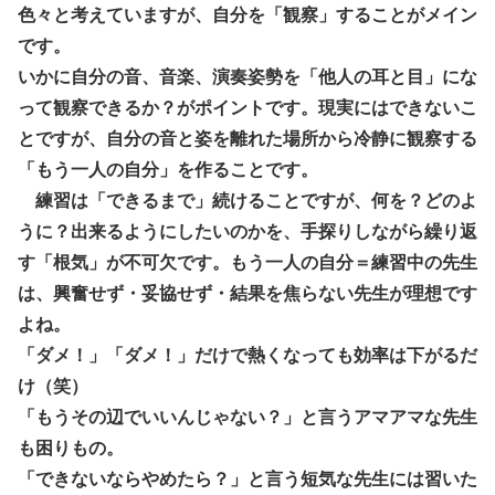
色々と考えていますが、自分を「観察」することがメイン
です。
いかに自分の音、音楽、演奏姿勢を「他人の耳と目」にな
って観察できるか？がポイントです。現実にはできないこ
とですが、自分の音と姿を離れた場所から冷静に観察する
「もう一人の自分」を作ることです。
練習は「できるまで」続けることですが、何を？どのよ
うに？出来るようにしたいのかを、手探りしながら繰り返
す「根気」が不可欠です。もう一人の自分＝練習中の先生
は、興奮せず・妥協せず・結果を焦らない先生が理想です
よね。
「ダメ！」「ダメ！」だけで熱くなっても効率は下がるだ
け（笑）
「もうその辺でいいんじゃない？」と言うアマアマな先生
も困りもの。
「できないならやめたら？」と言う短気な先生には習いた