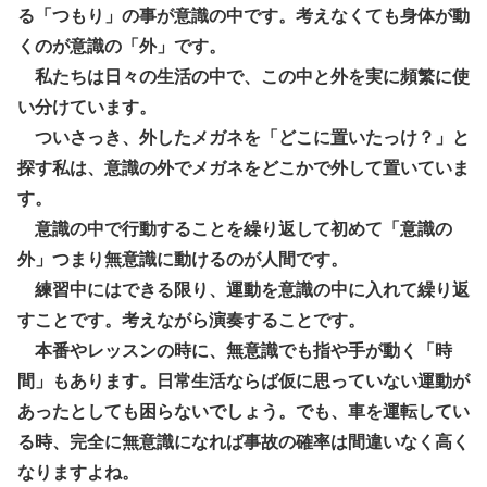
る「つもり」の事が意識の中です。考えなくても身体が動
くのが意識の「外」です。
私たちは日々の生活の中で、この中と外を実に頻繁に使
い分けています。
ついさっき、外したメガネを「どこに置いたっけ？」と
探す私は、意識の外でメガネをどこかで外して置いていま
す。
意識の中で行動することを繰り返して初めて「意識の
外」つまり無意識に動けるのが人間です。
練習中にはできる限り、運動を意識の中に入れて繰り返
すことです。考えながら演奏することです。
本番やレッスンの時に、無意識でも指や手が動く「時
間」もあります。日常生活ならば仮に思っていない運動が
あったとしても困らないでしょう。でも、車を運転してい
る時、完全に無意識になれば事故の確率は間違いなく高く
なりますよね。