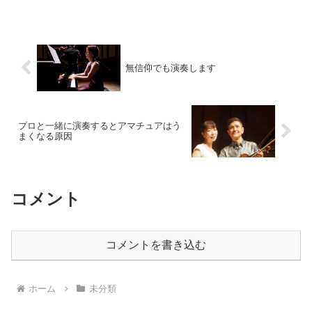
です。 ふるさと…NPO法人メリーオー
ケストラで演奏し続けて...
無信仰でも演奏します
プロと一緒に演奏するとアマチュアはう
まくなる原因
コメント
コメントを書き込む
ホーム
未分類