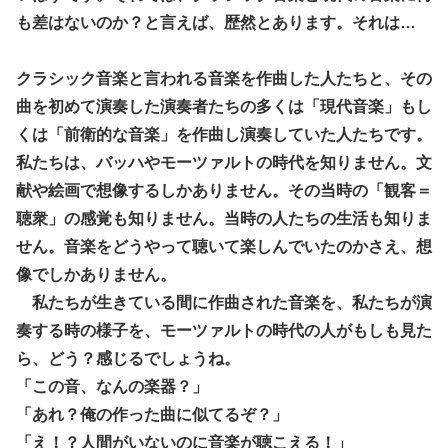
も差はないのか？と言えば、歴然とあります。それは…
クラシック音楽と言われる音楽を作曲した人たちと、その
曲を初めて演奏した演奏者たちの多くは「現代音楽」もし
くは「前衛的な音楽」を作曲し演奏していた人たちです。
私たちは、バッハやモーツァルトの時代を知りません。文
献や絵画で想像するしかありません。その当時の「観客＝
聴衆」の感覚も知りません。当時の人たちの生活も知りま
せん。音楽をどうやって聴いて楽しんでいたのかさえ、想
像でしかありません。
私たちが生きている間に作曲された音楽を、私たちが演
奏する時の様子を、モーツァルトの時代の人がもしも見た
ら、どう？感じるでしょうね。
「この音、なんの楽器？」
「あれ？俺の作った曲に似てるぞ？」
「え！？人間がいないのに音楽が聴こえる！」