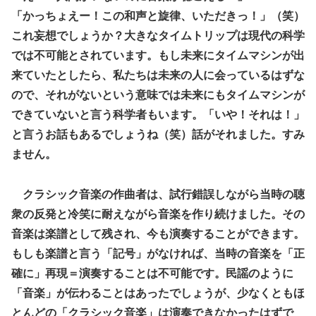
「かっちょえー！この和声と旋律、いただきっ！」（笑）
これ妄想でしょうか？大きなタイムトリップは現代の科学
では不可能とされています。もし未来にタイムマシンが出
来ていたとしたら、私たちは未来の人に会っているはずな
ので、それがないという意味では未来にもタイムマシンが
できていないと言う科学者もいます。「いや！それは！」
と言うお話もあるでしょうね（笑）話がそれました。すみ
ません。
クラシック音楽の作曲者は、試行錯誤しながら当時の聴
衆の反発と冷笑に耐えながら音楽を作り続けました。その
音楽は楽譜として残され、今も演奏することができます。
もしも楽譜と言う「記号」がなければ、当時の音楽を「正
確に」再現＝演奏することは不可能です。民謡のように
「音楽」が伝わることはあったでしょうが、少なくともほ
とんどの「クラシック音楽」は演奏できなかったはずで