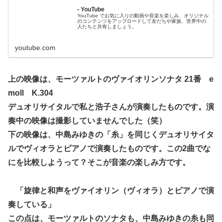
- YouTube
YouTube でお気に入りの動画や音楽を楽しみ、オリジナル
のコンテンツをアップロードして友だちや家族、世界中の
人たちと共有しましょう。
youtube.com
上の映像は、モーツァルトのヴァイオリンソナタ 21番 e
moll K.304
デュオリサイタルで私と浩子さんが演奏したものです。演
奏中の映像は撮影していませんでした（笑）
下の映像は、中島みゆきの「糸」を同じくデュオリサイタ
ルでヴィオラとピアノで演奏したものです。この2曲でな
にを比較しようって？そこが音楽の楽しみ方です。
「旋律と和声をヴァイオリン（ヴィオラ）とピアノで演
奏している」
この点は、モーツァルトのソナタも、中島みゆきの糸も同