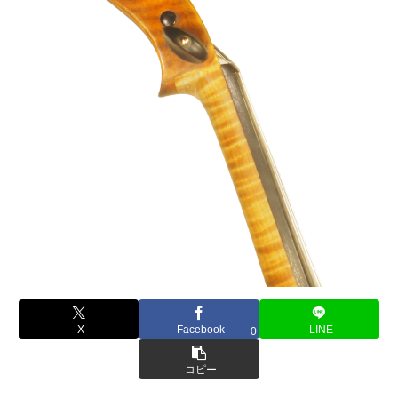
X
Facebook
LINE
0
コピー