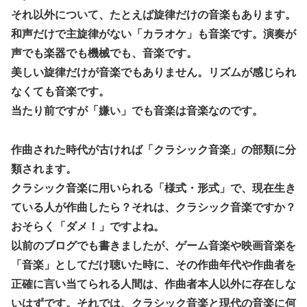
それ以外について、たとえば旋律だけの音楽もあります。
和声だけで主旋律がない「カラオケ」も音楽です。演奏が
声でも楽器でも機械でも、音楽です。
美しい旋律だけが音楽でもありません。リズムが感じられ
なくても音楽です。
当たり前ですが「嫌い」でも音楽は音楽なのです。
作曲された時代が古ければ「クラシック音楽」の部類に分
類されます。
クラシック音楽に用いられる「様式・形式」で、現在生き
ている人が作曲したら？それは、クラシック音楽ですか？
おそらく「ダメ！」ですよね。
以前のブログでも書きましたが、ゲーム音楽や映画音楽を
「音楽」としてだけ聴いた時に、その作曲年代や作曲者を
正確に言い当てられる人間は、作曲者本人以外に存在しな
いはずです。それでは、クラシック音楽と現代の音楽に何