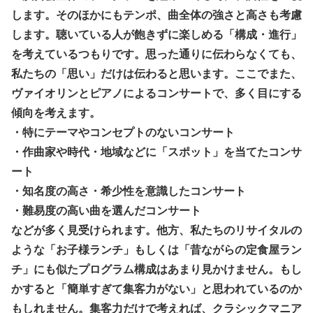
します。そのほかにもテンポ、曲全体の強さと高さも考慮
します。聴いている人が飽きずに楽しめる「構成・進行」
を考えているつもりです。思った通りに伝わらなくても、
私たちの「思い」だけは伝わると思います。ここでまた、
ヴァイオリンとピアノによるコンサートで、多く目にする
傾向を考えます。
・特にテーマやコンセプトのないコンサート
・作曲家や時代・地域などに「スポット」を当てたコンサ
ート
・知名度の高さ・希少性を意識したコンサート
・難易度の高い曲を選んだコンサート
などが多く見受けられます。他方、私たちのリサイタルの
ような「お子様ランチ」もしくは「昔ながらの定食屋ラン
チ」にも似たプログラム構成はあまり見かけません。もし
かすると「簡単すぎて集客力がない」と思われているのか
もしれません。集客力だけで考えれば、クラシックマニア