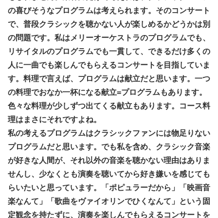
の喜びそうなプログラムは考えられます。そのコンサート
で、普段クラシックを聴かない人が楽しめるかどうかは別
の問題です。私はメリーオーケストラのプログラムでも、
リサイタルのプログラムでも一貫して、できるだけ多くの
人に一曲でも楽しんでもらえるコンサートを目指していま
す。料理で言えば、プログラムは献立だと思います。一つ
の料理でおなか一杯になる献立=プログラムもあります。
色々な料理が少しずつ出てくる献立もあります。コース料
理はまさにそれですよね。
私の考えるプログラムはクラシックファンには物足りない
プログラムだと思います。でも私を含め、クラシック音楽
が好きな人間が、それ以外の音楽を聴かない理由はありま
せんし、少なくとも演奏を聴いてから好き嫌いを感じても
らいたいと思っています。「ポピュラーだから」「映画音
楽なんて」「歌曲をヴァイオリンでひくなんて」という固
定観念を持たずに、演奏を楽しんでもらえるコンサートを