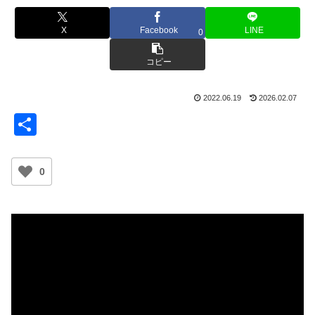
X
Facebook
LINE
0
コピー
2022.06.19
2026.02.07
共
有
0