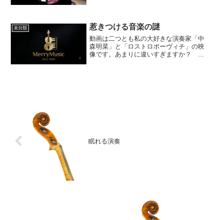
の心の充電してきます。
惹きつける音楽の謎
未分類
動画は二つとも私の大好きな演奏家「中
森明菜」と「ロストロポーヴィチ」の映
像です。あまりに違いすぎますか？ 好
きな音楽は人によって違って当たり前で
す。さらに私のように、好きな音楽に大
きな違いがあるのも普通の事だと思いま
す。人が「惹きつけられる...
眠れる演奏