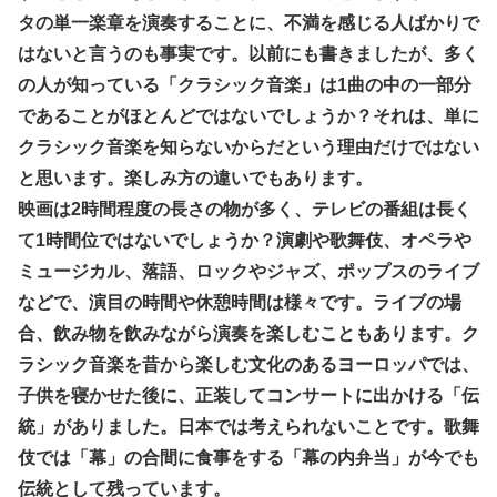
タの単一楽章を演奏することに、不満を感じる人ばかりで
はないと言うのも事実です。以前にも書きましたが、多く
の人が知っている「クラシック音楽」は1曲の中の一部分
であることがほとんどではないでしょうか？それは、単に
クラシック音楽を知らないからだという理由だけではない
と思います。楽しみ方の違いでもあります。
映画は2時間程度の長さの物が多く、テレビの番組は長く
て1時間位ではないでしょうか？演劇や歌舞伎、オペラや
ミュージカル、落語、ロックやジャズ、ポップスのライブ
などで、演目の時間や休憩時間は様々です。ライブの場
合、飲み物を飲みながら演奏を楽しむこともあります。ク
ラシック音楽を昔から楽しむ文化のあるヨーロッパでは、
子供を寝かせた後に、正装してコンサートに出かける「伝
統」がありました。日本では考えられないことです。歌舞
伎では「幕」の合間に食事をする「幕の内弁当」が今でも
伝統として残っています。