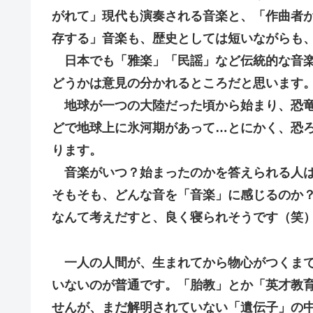
がれて」現代も演奏される音楽と、「作曲者
存する」音楽も、歴史としては短いながらも
日本でも「雅楽」「民謡」など伝統的な音楽
どうかは意見の分かれるところだと思います
地球が一つの大陸だった頃から始まり、恐竜
どで地球上に氷河期があって…とにかく、恐
ります。
音楽がいつ？始まったのかを答えられる人
そもそも、どんな音を「音楽」に感じるのか
なんて考えだすと、良く寝られそうです（笑
一人の人間が、生まれてから物心がつくまで
いないのが普通です。「胎教」とか「英才教
せんが、まだ解明されていない「遺伝子」の