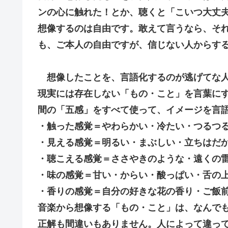
ンの心に触れた！とか、聴くと「こいつ大丈
想像するのは自由です。敢えて言うなら、それ
も、ご本人の自由ですが、信じない人からす
想像したことを、言語化するのが逃げてな人
現実には存在しない「もの・こと」を言葉に
間の「五感」をすべて使って、イメージを言
・触った感覚＝やわらかい・冷たい・つるつ
・見える感覚＝明るい・まぶしい・立ちはだ
・聴こえる感覚＝ささやきのような・遠くの
・味の感覚＝甘い・からい・酸っぱい・舌の
・香りの感覚＝自分の好きな花の香り・ご飯
音楽から想像する「もの・こと」は、なんで
正解も間違いもありません。人によって違っ