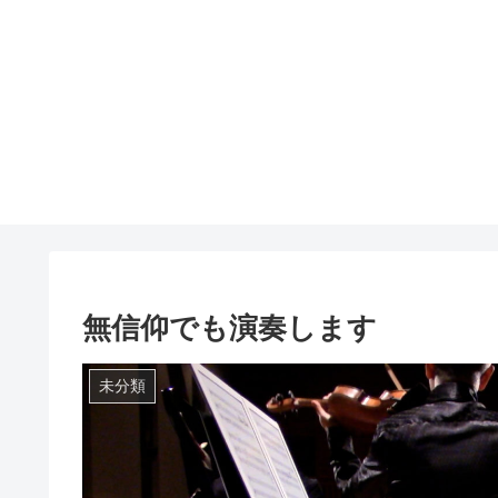
無信仰でも演奏します
未分類