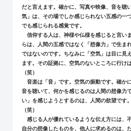
だと言えます。確かに、写真や映像、音を聴
気」は、その場でしか感じられない五感の一
でも感じられる感覚です。
信仰する人は、神様や仏様を感じると言いま
らは、人間の五感ではなく「想像力」で生ま
ではないのです。ちなみに「空気」は目に見
ます。その証拠に、空気のないところに行け
（笑）
音楽は「音」です。空気の振動です。確かに
音を聴いて、何かを感じるのは人間の想像力
い」を感じようとするのは、人間の欲望です
（笑）
感じる人が優れているような伝え方には、不
自分の想像したものを、他人に求めるのは、