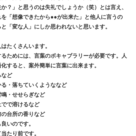
夫か？」と思うのは失礼でしょうか（笑）とは言え、
を「想像できたから●●が出来た」と他人に言うの
ると「変な人」にしか思われないと思います。
はたくさんいます。
するためには、言葉のボキャブラリーが必要です。人
語化すると、案外簡単に言葉に出来ます。
るなど
かる・落ちていくようななど
雷鳴・せせらぎなど
上でで溶けるなど
前の台所の香りなど
も良いのです。
て当たり前です。