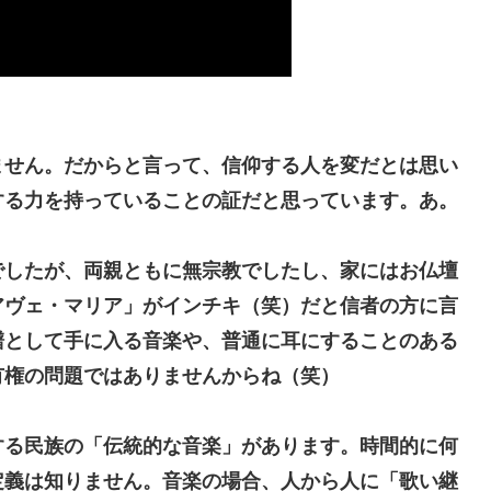
。
ません。だからと言って、信仰する人を変だとは思い
する力を持っていることの証だと思っています。あ。
）
したが、両親ともに無宗教でしたし、家にはお仏壇
アヴェ・マリア」がインチキ（笑）だと信者の方に言
譜として手に入る音楽や、普通に耳にすることのある
有権の問題ではありませんからね（笑）
る民族の「伝統的な音楽」があります。時間的に何
定義は知りません。音楽の場合、人から人に「歌い継