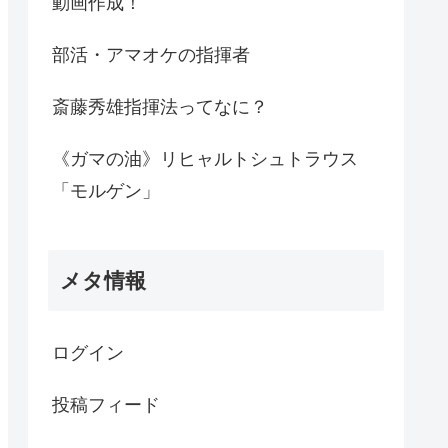
動画作成！
部活・アマオケの指揮者
斎藤秀雄指揮法ってなに？
《ガマの油》リヒャルトシュトラウス
「モルゲン」
メタ情報
ログイン
投稿フィード