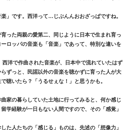
楽」です。西洋って…じぶんんおおざっぱですね。
育った両親の愛第二、同じように日本で生まれ育っ
ヨーロッパの音楽も「音楽」であって、特別な違いを
、西洋で作曲された音楽が、日本中で流れていたはず
からずっと、民謡以外の音楽を聴かずに育った人が大
生で聴いたら？「うるせぇな！」と思うかも。
作曲家の暮らしていた土地に行ってみると、何か感じ
、留学経験が一日もない人間ですので、その「感覚」
した人たちの「感じる」ものは、先述の「想像力」