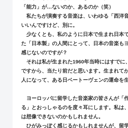
「能力」が…ないのか、あるのか（笑）
私たちが演奏する音楽は、いわゆる「西洋音
いいんですけど、別に。
少なくとも、私のように日本で生まれ日本で
た「日本製」の人間にとって、日本の音楽も
感じないのですが？
それは私が生まれた1960年当時にはすでに
ですから、当たり前だと思います。生まれて
人になって、ある日ベートーヴェンの運命を
ヨーロッパに留学した音楽家の皆さんが「
る」とおっしゃるのを度々耳にします。私は
は想像できないのかもしれません。
ひがみっぽく感じるかもしれませんが、留学