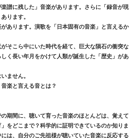
が楽譜に残した」音楽があります。さらに「録音が現
、あります。
があります。演歌を「日本固有の音楽」と言えるか
。
がそこら中にいた時代を経て、巨大な隕石の衝突な
ろしく長い年月をかけて人類が誕生した「歴史」があ
はいません。
？音楽と言える音とは？
）
の期間に、聴いて育った音楽のほとんどは、覚えて
育」をどこまで？科学的に証明できているのか知りま
中には、自分のご先祖様が聴いていた音楽に反応する