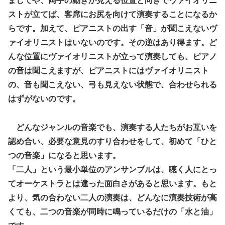
ましてや、両手の動きが見える位置と向きでヴァイオリニ
ストが立てば、客席にお尻を向けて演奏することになるか
らです。加えて、ピアニストの出す「音」が聞こえないヴ
ァイオリニストはいないのです。その逆はあり得ます。ど
んな位置にヴァイオリニストが立って演奏しても、ピアノ
の音は聞こえますが、ピアニストにはヴァイオリニスト
の、音も聞こえない、弓も見えない状態で、合わせられる
はずがないのです。
どんなジャンルの音楽でも、演奏する人たちがお互いを
認め合い、必要な意見のすり合わせをして、初めて「ひと
つの音楽」になると思います。
「二人」という最小単位のアンサンブルは、聴く人にとっ
てオーケストラとは違った面白さがあると思います。もと
より、気の合わない二人の演奏は、どんなに演奏技術が高
くても、二つの音楽が同時に鳴っているだけの「水と油」