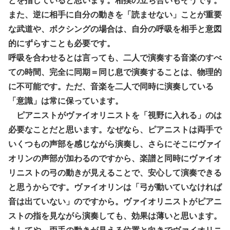
とを指していると思います。相撲の立ち合いもそうです。
また、逆に相手に自分の動きを「読ませない」ことが重要
な武道や、ボクシングの場合は、自分の呼吸を相手と意図
的にずらすことも必要です。
呼吸を合わせるとは言っても、二人で演奏する音楽のすべ
ての時間、完全に同期＝同じ息で演奏することは、物理的
に不可能です。ただ、音楽を二人で同時に演奏している
「意識」は常に保っています。
ピアニストがヴァイオリニストを「視野に入れる」のは
必要なことだと思います。なぜなら、ピアニストは両手で
いくつもの声部を感じながら演奏し、さらにそこにヴァイ
オリンの声部が加わるのですから、楽譜と同時にヴァイオ
リニストの弓の動きが見えることで、安心して演奏できる
と思うからです。ヴァイオリンは「弓が動いていなければ
音は出ていない」のですから。ヴァイオリニストがピアニ
ストの指を見ながら演奏しても、効果は薄いと思います。