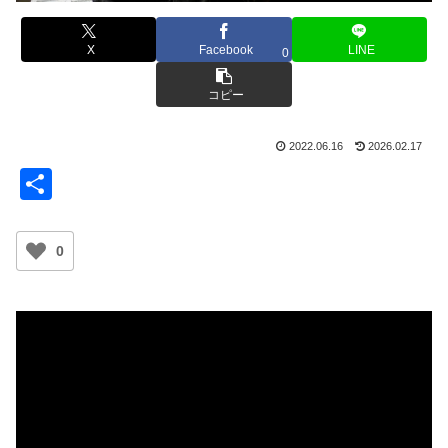
X
Facebook
LINE
0
コピー
2022.06.16
2026.02.17
共
有
0