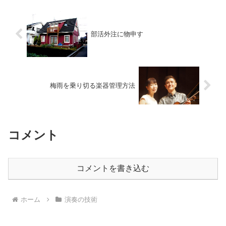
部活外注に物申す
梅雨を乗り切る楽器管理方法
コメント
コメントを書き込む
ホーム
演奏の技術