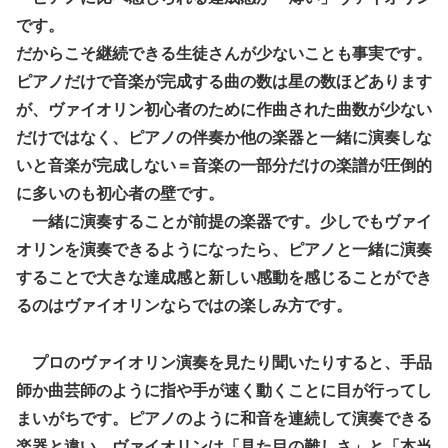
です。
だからこそ継続できる生徒さんが少ないことも事実です。
ピアノだけで音楽が完成する曲の数は星の数ほどあります
が、ヴァイオリン初心者のために作曲された曲数が少ない
だけではなく、ピアノの伴奏か他の楽器と一緒に演奏しな
いと音楽が完成しない＝音楽の一部分だけの楽譜が圧倒的
に多いのも初心者の壁です。
一緒に演奏することが前提の楽器です。少しでもヴァイ
オリンを演奏できるようになったら、ピアノと一緒に演奏
することで大きな達成感と新しい感動を感じることができ
るのはヴァイオリンならではの楽しみ方です。
プロのヴァイオリン演奏を見たり聞いたりすると、手品
師か曲芸師のように指や手が速く動くことに目が行ってし
まいがちです。ピアノのように和音を連続して演奏できる
楽器と違い、ヴァイオリンは「見た目の難しさ」と「本当