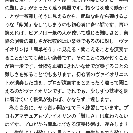
の難しさ」がまったく違う楽器です。指や弓を速く動かす
ことが一番難しそうに見えるから、簡単な曲なら弾けるよ
うな「錯覚」をしてしまうのも初心者に多い話です。言い
換えれば、ピアノは一般の人が聴いて感じる難しさと、実
際の演奏の難しさが比較的近い楽器であるのに対し、ヴァ
イオリンは「簡単そう」に見える・聞こえることを演奏す
ることがとても難しい楽器です。そのことに気が付くこと
が第一歩です。音階を正確にきれいな音で演奏することの
難しさを知ることでもあります。初心者のヴァイオリニス
トが演奏した曲を、プロが演奏するとまったく違って聞こ
えるのがヴァイオリンです。それでも、少しずつ技術を身
に着けていく根気があれば、かならず上達します。
私も自分に、そう言い聞かせて日々練習しています。プ
ロもアマチュアもヴァイオリンの「難しさ」は変わらない
のです。プロだから簡単にできる演奏技術は、存在しませ
ん。生徒さんが難しいと思うことは、先生たちでも難しい