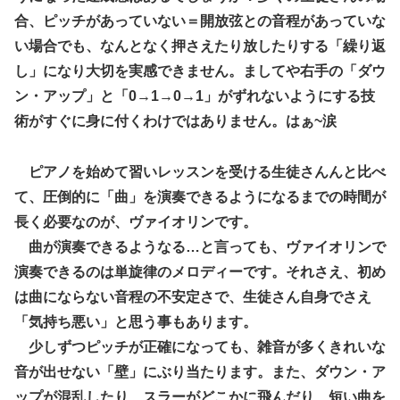
合、ピッチがあっていない＝開放弦との音程があっていな
い場合でも、なんとなく押さえたり放したりする「繰り返
し」になり大切を実感できません。ましてや右手の「ダウ
ン・アップ」と「0→1→0→1」がずれないようにする技
術がすぐに身に付くわけではありません。はぁ~涙
ピアノを始めて習いレッスンを受ける生徒さんんと比べ
て、圧倒的に「曲」を演奏できるようになるまでの時間が
長く必要なのが、ヴァイオリンです。
曲が演奏できるようなる…と言っても、ヴァイオリンで
演奏できるのは単旋律のメロディーです。それさえ、初め
は曲にならない音程の不安定さで、生徒さん自身でさえ
「気持ち悪い」と思う事もあります。
少しずつピッチが正確になっても、雑音が多くきれいな
音が出せない「壁」にぶり当たります。また、ダウン・ア
ップが混乱したり、スラーがどこかに飛んだり…短い曲を