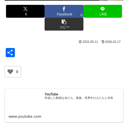
X
Facebook
LINE
0
コピー
2022.05.11
2026.02.17
共
有
0
YouTube
作成した動画を友だち、家族、世界中の人たちと共有
www.youtube.com