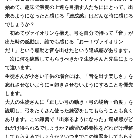
始めて、趣味で演奏の上達を目指す人たちににとって、出
来るようになったと感じる「達成感」はどんな時に感じる
でしょうか？
初めてヴァイオリンを構え、弓を自分で持って「音」が
出た時の感動は、誰でも感じる「おー！ヴァイオリン
だ！」という感動と音を出せたという達成感があります。
次に何を練習してもらうべきか？生徒さんと先生によっ
て違います。
生徒さんが小さい子供の場合には、「音を出す楽しさ」を
忘れさせないように＝飽きさせないようにすることを優先
します。
大人の生徒さんに「正しい弓の動き・弓の場所・角度」を
説明し、弓をたくさん使った練習をしてもらうことも良く
あります。この練習で「出来るようになった」達成感がど
れだけ得られるでしょうか？練習の必要性をどれだけ理解
してもらえるでしょうか？いつまでこの練習をしてもらえ