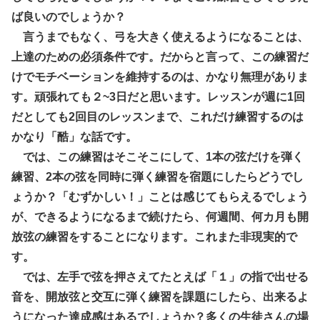
ば良いのでしょうか？
言うまでもなく、弓を大きく使えるようになることは、
上達のための必須条件です。だからと言って、この練習だ
けでモチベーションを維持するのは、かなり無理がありま
す。頑張れても２~3日だと思います。レッスンが週に1回
だとしても2回目のレッスンまで、これだけ練習するのは
かなり「酷」な話です。
では、この練習はそこそこにして、1本の弦だけを弾く
練習、2本の弦を同時に弾く練習を宿題にしたらどうでし
ょうか？「むずかしい！」ことは感じてもらえるでしょう
が、できるようになるまで続けたら、何週間、何カ月も開
放弦の練習をすることになります。これまた非現実的で
す。
では、左手で弦を押さえてたとえば「１」の指で出せる
音を、開放弦と交互に弾く練習を課題にしたら、出来るよ
うになった達成感はあるでしょうか？多くの生徒さんの場