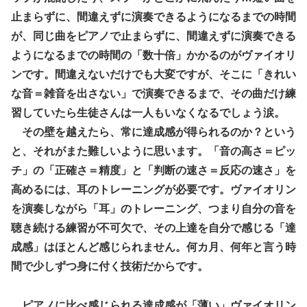
止まらずに、間違えずに演奏できるようになるまでの時間
が、同じ曲をピアノで止まらずに、間違えずに演奏できる
ようになるまでの時間の「数十倍」かかるのがヴァイオリ
ンです。間違えないだけでも大変ですが、そこに「きれい
な音＝雑音を出さない」で演奏できるまで、その曲だけ練
習していたら生徒さんは一人もいなくなるでしょう涙。
その壁を越えたら、常に達成感が得られるのか？という
と、それがまた難しいように思います。「音の高さ＝ピッ
チ」の「正確さ＝精度」と「判断の速さ＝反応の速さ」を
高めるには、耳のトレーニングが必要です。ヴァイオリン
を演奏しながら「耳」のトレーニング、つまり自分の音を
聴き続ける練習が不可欠で、その上達を自分で感じる「達
成感」はほとんど感じられません。何カ月、何年と言う時
間で少しずつ身に付く技術だからです。
ピアノに比べ感じられる達成感が「薄い」ヴァイオリン