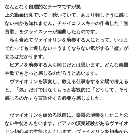
なんとなく自虐的なテーマですが笑
上の動画は見ていて・聴いていて、あまり難しそうに感じ
ない曲かも知れません。チャイコフスキーの作曲した「無
言歌」をクライスラーが編曲したものです。
私も含めてヴァイオリンを演奏する人にとって、いつま
でたっても上達しない＝うまくならない気がする「壁」が
立ちはだかります。
ピアノを演奏する人も同じだとは思います。どんな楽器
や歌でもきっと感じるのだろうと思います。
ヴァイオリンを演奏し、教える仕事をする立場で考える
と、「気」だけではなくもっと客観的に「どうして、そう
感じるのか」を言語化する必要を感じました
。
ヴァイオリンを始める以前に、楽器の演奏をしたことの
ない生徒さんもいます。ピアノの演奏経験があるヴァイオ
リン初心者の生徒さんもいます。ヴァイオリンを初歩から