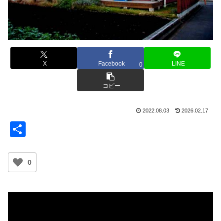
X
Facebook
LINE
0
コピー
2022.08.03
2026.02.17
共
有
0