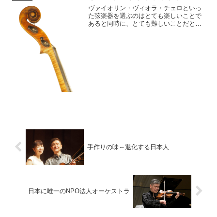
ヴァイオリン・ヴィオラ・チェロといっ
た弦楽器を選ぶのはとても楽しいことで
あると同時に、とても難しいことだと長
年選定に携わり、自分自身のヴァイオリ
ンとヴィオラにめぐり合うまでのプロセ
スを考えると痛感します。アマチュアの
方が楽器を選ぶ基準は、ま...
手作りの味～退化する日本人
日本に唯一のNPO法人オーケストラ