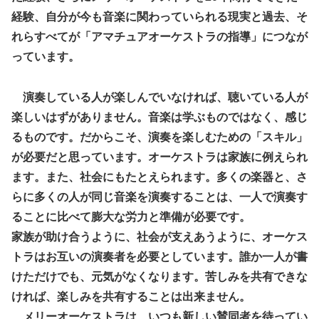
経験、自分が今も音楽に関わっていられる現実と過去、そ
れらすべてが「アマチュアオーケストラの指導」につなが
っています。
演奏している人が楽しんでいなければ、聴いている人が
楽しいはずがありません。音楽は学ぶものではなく、感じ
るものです。だからこそ、演奏を楽しむための「スキル」
が必要だと思っています。オーケストラは家族に例えられ
ます。また、社会にもたとえられます。多くの楽器と、さ
らに多くの人が同じ音楽を演奏することは、一人で演奏す
ることに比べて膨大な労力と準備が必要です。
家族が助け合うように、社会が支えあうように、オーケス
トラはお互いの演奏者を必要としています。誰か一人が書
けただけでも、元気がなくなります。苦しみを共有できな
ければ、楽しみを共有することは出来ません。
メリーオーケストラは、いつも新しい賛同者を待ってい