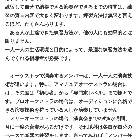
練習して自分で納得できる演奏ができるまでの時間は、練
習の質＝内容で大きく変わります。練習方法は無限と言え
るほど、たくさんあります。
ある人が上達できた練習方法が、他の人にも効果的とは
限りません。
一人一人の生活環境と目的によって、最適な練習方法を選
んでくれる指導者が必要です。
オーケストラで演奏するメンバーは、一人一人の演奏技
術が違います。特に、アマチュアオーケストラの場合に
は、その差は「初心者」から「専門家レベル」まで様々で
す。プロオーケストラの場合は、オーディションに合格で
きる演奏技術を持っている人しか演奏していません。
メリーオーケストラの場合、演奏会までの約6か月間、
月に一度の合奏があるだけです。それ以外は各自が自分の
ペースで楽器の練習をします。言ってみれば「メンバー任