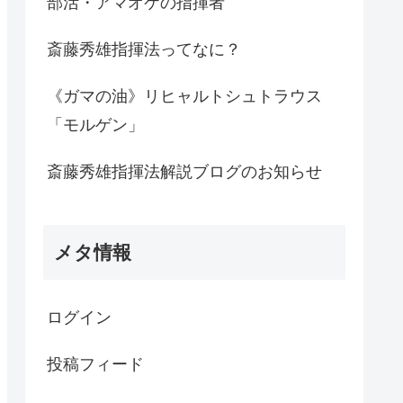
部活・アマオケの指揮者
斎藤秀雄指揮法ってなに？
《ガマの油》リヒャルトシュトラウス
「モルゲン」
斎藤秀雄指揮法解説ブログのお知らせ
メタ情報
ログイン
投稿フィード