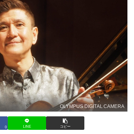
OLYMPUS DIGITAL CAMERA
LINE
コピー
0