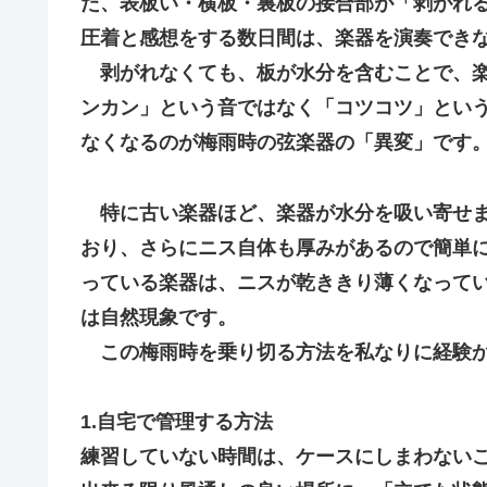
た、表板い・横板・裏板の接合部が「剥がれ
圧着と感想をする数日間は、楽器を演奏でき
剥がれなくても、板が水分を含むことで、楽
ンカン」という音ではなく「コツコツ」とい
なくなるのが梅雨時の弦楽器の「異変」です
特に古い楽器ほど、楽器が水分を吸い寄せ
おり、さらにニス自体も厚みがあるので簡単に
っている楽器は、ニスが乾ききり薄くなって
は自然現象です。
この梅雨時を乗り切る方法を私なりに経験か
1.自宅で管理する方法
練習していない時間は、ケースにしまわない