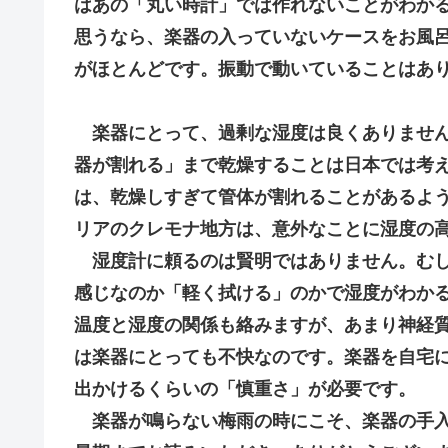
はあの「丸い時計」では作れないことがわか
思うなら、楽器の入っていないケースをお風
がほとんどです。振動で動いていることはあ
楽器にとって、過剰な湿度は良くありませ
器が割れる」まで乾燥することは日本では考
は、乾燥しすぎて管体が割れることがあるよ
リアのクレモナ地方は、意外なことに湿度の
湿度計に頼るのは賢明ではありません。むし
感じなのか「軽く拭ける」のかで湿度がわか
温度と湿度の関係も絡みますが、あまり神経
は楽器にとっても不快なのです。楽器を自宅
出かけるくらいの「慎重さ」が必要です。
楽器が鳴らない梅雨の時にこそ、楽器の手入