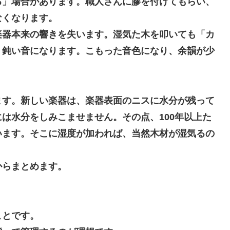
る」場合があります。職人さんに膠を付けてもらい、
なくなります。
器本来の響きを失います。湿気た木を叩いても「カ
う鈍い音になります。こもった音色になり、余韻が少
。
ます。新しい楽器は、楽器表面のニスに水分が残って
は水分をしみこませません。その点、100年以上た
います。そこに湿度が加われば、当然木材が湿気るの
らまとめます。
ことです。