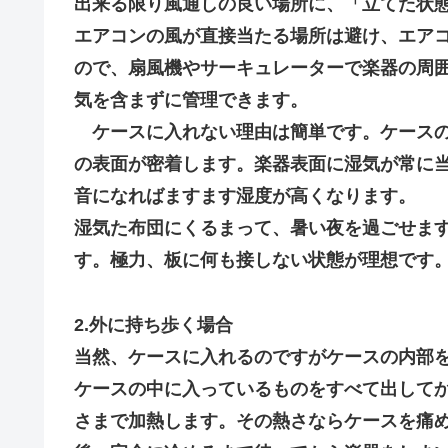
出来る限り風通しの良い場所に、「立てた状
エアコンの風が直接当たる場所は避け、エア
ので、扇風機やサーキュレーターで楽器の周
気を含まずに管理できます。
ケースに入れない理由は簡単です。ケースの
の表面が密着します。楽器表面に湿気が常に
音になればますます湿度が高くなります。
湿気た布団にくるまって、暑い夜を過ごせま
す。極力、板に何も接しない状態が理想です
2.外に持ち歩く場合
当然、ケースに入れるのですがケースの内部
ケースの中に入っているものをすべて出して
さまで加熱します。その熱さならケースを痛