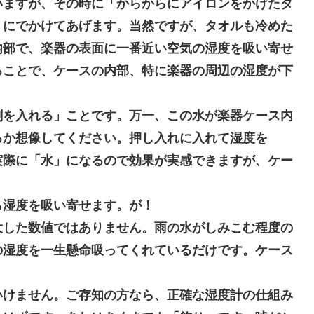
いますが、その時に「からからにアイロンをかけたタ
うにでかけてあげます。当然ですが、タオルも冷めた
内部で、楽器の表面に一番近い空気の湿度を吸い寄せ
ることで、ケースの内部、特に楽器の周辺の湿度が下
を入れる」ことです。万一、この水が楽器ケース内
るか想像してください。押し入れに入れて湿度を
実際に「水」になるので効果が実感できますが、ケー
ら湿度を吸い寄せます。が！
大した数値ではありません。雨の水がしみこむ程度の
の湿度を一生懸命吸ってくれているだけです。ケース
けません。ご存知の方なら、正確な湿度計の仕組み