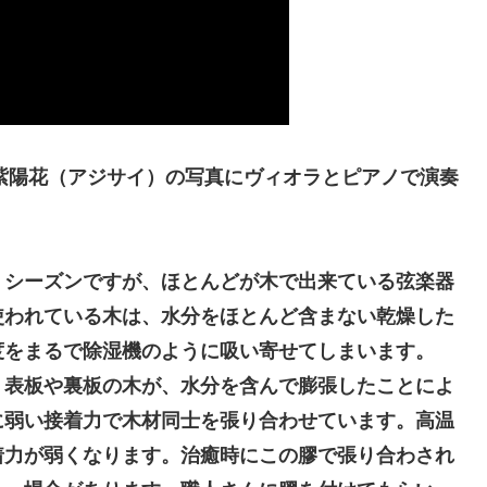
た紫陽花（アジサイ）の写真にヴィオラとピアノで演奏
くシーズンですが、ほとんどが木で出来ている弦楽器
使われている木は、水分をほとんど含まない乾燥した
度をまるで除湿機のように吸い寄せてしまいます。
表板や裏板の木が、水分を含んで膨張したことによ
に弱い接着力で木材同士を張り合わせています。高温
着力が弱くなります。治癒時にこの膠で張り合わされ