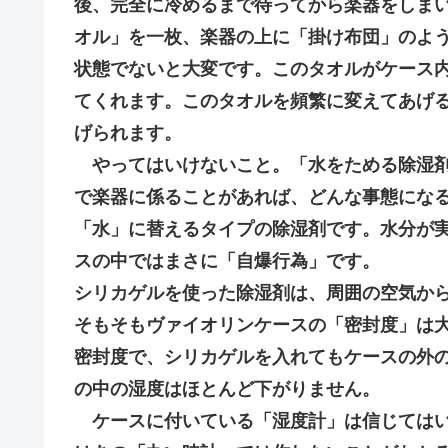
後、完全に冷めるまで待ってから楽器をしま
オル」を一枚、楽器の上に「掛け布団」のよ
状態でないと大変です。このタオルがケース
てくれます。このタオルを頻繁に変えてあげ
げられます。
やってはいけないこと。「水をためる除湿剤
で楽器に係ることがあれば、どんな事態にな
「水」に替えるタイプの除湿剤です。水分が
スの中ではまさに「自爆行為」です。
シリカゲルを使った除湿剤は、周囲の空気か
そもそもヴァイオリンケースの「密封度」は
密封度で、シリカゲルを入れてもケースの外
の中の湿度はほとんど下がりません。
ケースに付いている「湿度計」は信じてはい