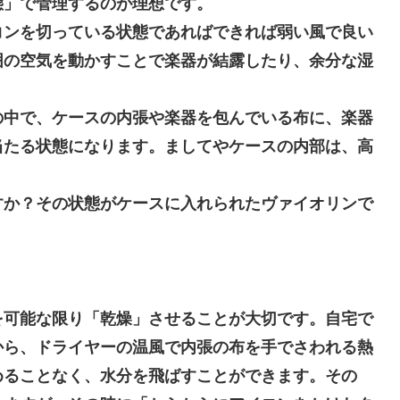
態」で管理するのが理想です。
コンを切っている状態であればできれば弱い風で良い
囲の空気を動かすことで楽器が結露したり、余分な湿
中で、ケースの内張や楽器を包んでいる布に、楽器
当たる状態になります。ましてやケースの内部は、高
すか？その状態がケースに入れられたヴァイオリンで
。
を可能な限り「乾燥」させることが大切です。自宅で
から、ドライヤーの温風で内張の布を手でさわれる熱
めることなく、水分を飛ばすことができます。その