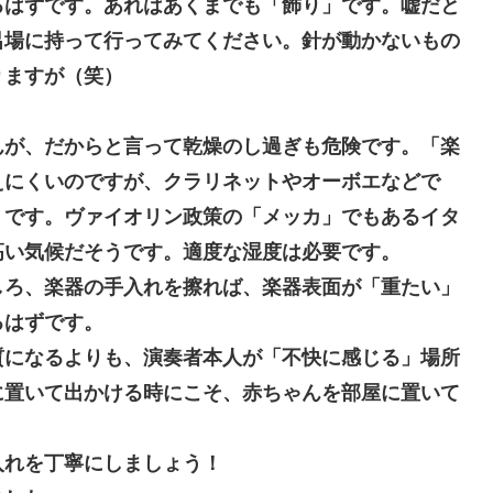
るはずです。あれはあくまでも「飾り」です。嘘だと
呂場に持って行ってみてください。針が動かないもの
りますが（笑）
んが、だからと言って乾燥のし過ぎも危険です。「楽
えにくいのですが、クラリネットやオーボエなどで
うです。ヴァイオリン政策の「メッカ」でもあるイタ
高い気候だそうです。適度な湿度は必要です。
ろ、楽器の手入れを擦れば、楽器表面が「重たい」
るはずです。
質になるよりも、演奏者本人が「不快に感じる」場所
に置いて出かける時にこそ、赤ちゃんを部屋に置いて
れを丁寧にしましょう！