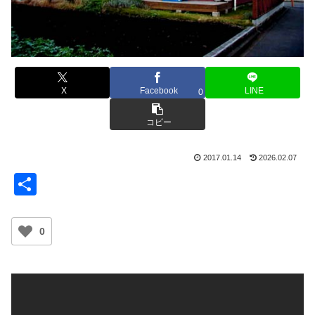
X
Facebook
LINE
0
コピー
2017.01.14
2026.02.07
共
有
0