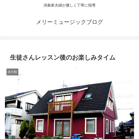
演奏家夫婦が優しく丁寧に指導
メリーミュージックブログ
生徒さんレッスン後のお楽しみタイム
未分類