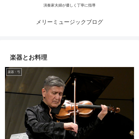
演奏家夫婦が優しく丁寧に指導
メリーミュージックブログ
楽器とお料理
楽器・弓