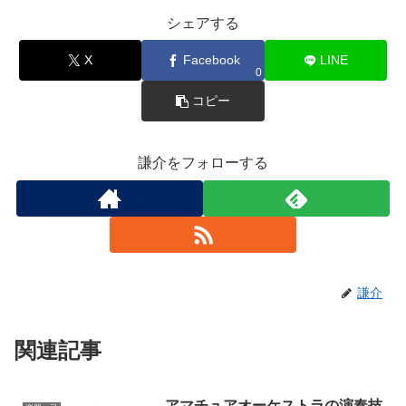
シェアする
X
Facebook
LINE
0
コピー
謙介をフォローする
謙介
関連記事
アマチュアオーケストラの演奏技