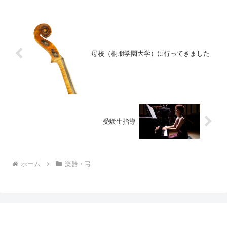
母校（桐朋学園大学）に行ってきました
受験生指導
ホーム
楽器・弓