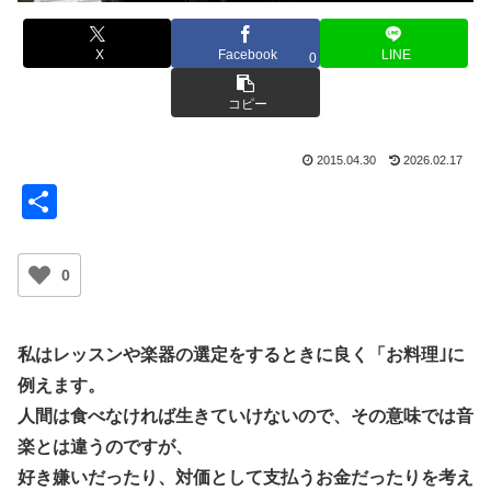
X
Facebook
LINE
0
コピー
2015.04.30
2026.02.17
共
有
0
私はレッスンや楽器の選定をするときに良く「お料理｣に
例えます。
人間は食べなければ生きていけないので、その意味では音
楽とは違うのですが、
好き嫌いだったり、対価として支払うお金だったりを考え