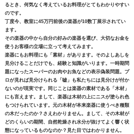
るとき、何気なく考えているお料理がとてもわかりやすい
のです。
丁度今、教室に45万円前後の楽器が10数丁展示されてい
ます。
その楽器の中から自分の好みの楽器を選び、大切なお金を
使うお客様の立場に立って考えてみます。
楽器にもお料理にも「素材」があります。そのよしあしを
見分けることだけでも、経験と知識がいります。一時期問
題になったスーパーのお肉やお魚などの表示偽装問題。プ
ロが見れば見分けられる「嘘」も私たちには見分けが付か
ないのが現実です。同じことは楽器の素材である「木材」
にも言えます。まして、楽器は木材の上にニスが塗られ色
もつけられています。元の木材が本来楽器に使うべき種類
の木だったのか？さえわかりません。まして、その木材が
どのくらいの期間、自然乾燥され水分が抜けてよく響く状
態になっているものなのか？見た目ではわかりません。