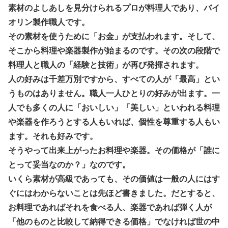
素材のよしあしを見分けられるプロが料理人であり、バイ
オリン製作職人です。
その素材を使うために「お金」が支払われます。そして、
そこから料理や楽器製作が始まるのです。その次の段階で
料理人と職人の「経験と技術」が再び発揮されます。
人の好みは千差万別ですから、すべての人が「最高」とい
うものはありません。職人一人ひとりの好みが出ます。一
人でも多くの人に「おいしい」「美しい」といわれる料理
や楽器を作ろうとする人もいれば、個性を尊重する人もい
ます。それも好みです。
そうやって出来上がったお料理や楽器。その価格が「誰に
とって妥当なのか？」なのです。
いくら素材が高級であっても、その価値は一般の人にはす
ぐにはわからないことは先ほど書きました。だとすると、
お料理であればそれを食べる人、楽器であれば弾く人が
「他のものと比較して納得できる価格」でなければ世の中