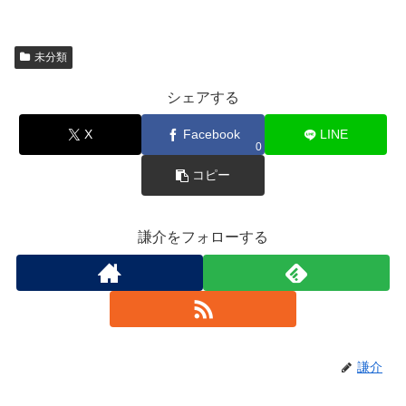
未分類
シェアする
X
Facebook
LINE
0
コピー
謙介をフォローする
謙介