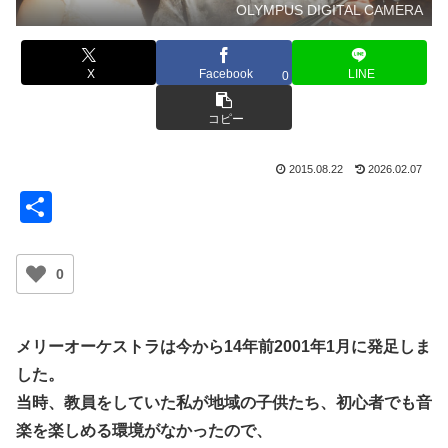
OLYMPUS DIGITAL CAMERA
X
Facebook
LINE
0
コピー
2015.08.22
2026.02.07
共
有
0
メリーオーケストラは今から14年前2001年1月に発足しま
した。
当時、教員をしていた私が地域の子供たち、初心者でも音
楽を楽しめる環境がなかったので、