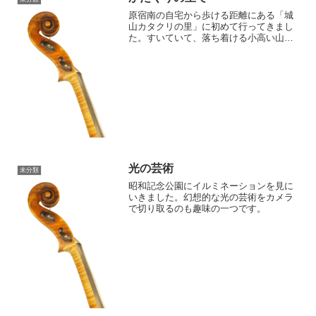
原宿南の自宅から歩ける距離にある「城
山カタクリの里」に初めて行ってきまし
た。すいていて、落ち着ける小高い山を
散歩しながら自然に近い形で咲いている
草花や木々に癒されてきました。
光の芸術
未分類
昭和記念公園にイルミネーションを見に
いきました。幻想的な光の芸術をカメラ
で切り取るのも趣味の一つです。